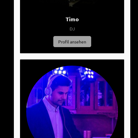
Timo
DJ
Profil ansehen