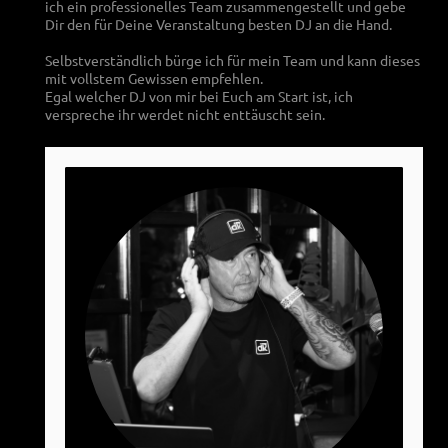
ich ein professionelles Team zusammengestellt und gebe
Dir den für Deine Veranstaltung besten DJ an die Hand.
Selbstverständlich bürge ich für mein Team und kann dieses
mit vollstem Gewissen empfehlen.
Egal welcher DJ von mir bei Euch am Start ist, ich
verspreche ihr werdet nicht enttäuscht sein.